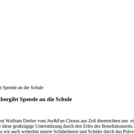
 Spende an die Schule
bergibt
Spende
an
die
Schule
gent Wolfram Dreher vom Joy&Fun Chorus aus Zell überreichten uns ein
 diese großzügige Unterstützung durch den Erlös des Benefizkonzerts.
ass wir auch weiterhin unsere Schülerinnen und Schüler durch das Präv