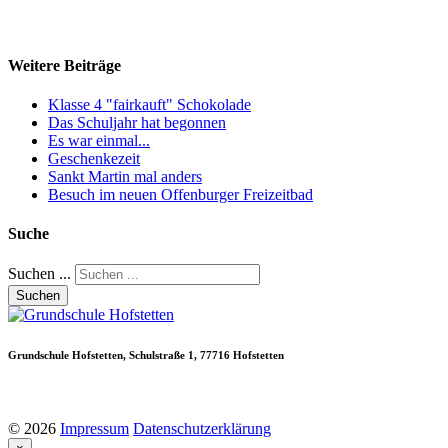
Weitere
Beiträge
Klasse 4 "fairkauft" Schokolade
Das Schuljahr hat begonnen
Es war einmal...
Geschenkezeit
Sankt Martin mal anders
Besuch im neuen Offenburger Freizeitbad
Suche
Suchen ...
Suchen
Grundschule
Hofstetten,
Schulstraße
1,
77716
Hofstetten
©
2026
Impressum
Datenschutzerklärung