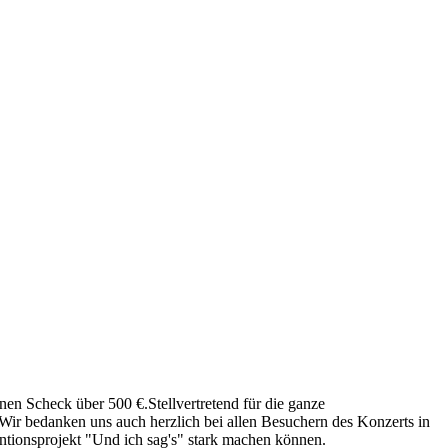
en Scheck über 500 €.Stellvertretend für die ganze
Wir bedanken uns auch herzlich bei allen Besuchern des Konzerts in
entionsprojekt "Und ich sag's" stark machen können.